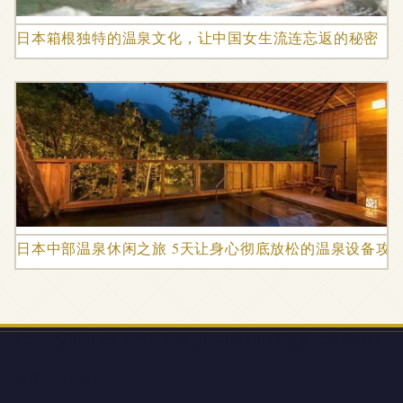
日本箱根独特的温泉文化，让中国女生流连忘返的秘密
日本中部温泉休闲之旅 5天让身心彻底放松的温泉设备攻
地址：深圳市光明新区公明街道松白路4302号振惠大厦1栋302
电话：1353039**