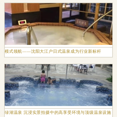
模式领航——沈阳大江户日式温泉成为行业新标杆
绿湖温泉 沉浸实景拍摄中的高享受环境与顶级温泉设施