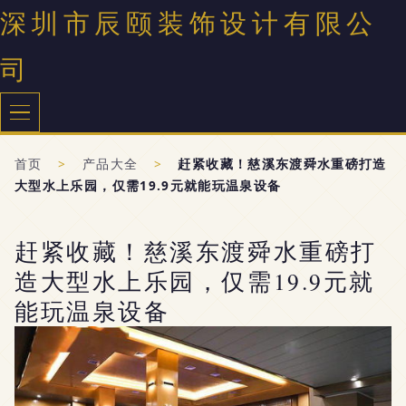
深圳市辰颐装饰设计有限公
司
首页
>
产品大全
>
赶紧收藏！慈溪东渡舜水重磅打造
大型水上乐园，仅需19.9元就能玩温泉设备
赶紧收藏！慈溪东渡舜水重磅打
造大型水上乐园，仅需19.9元就
能玩温泉设备