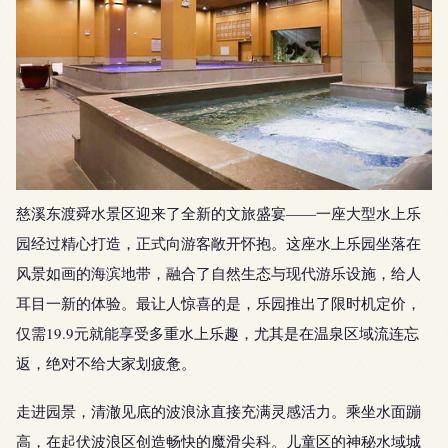
慈溪东渡舜水景区迎来了全新的文旅盛宴——一座大型水上乐
园经过精心打造，正式向游客敞开怀抱。这座水上乐园坐落在
风景如画的海滨地带，融合了自然生态与现代游乐设施，给人
耳目一新的体验。最让人惊喜的是，乐园推出了限时机定价，
仅需19.9元就能享受多重水上乐趣，尤其是在温泉区域流连忘
返，绝对不给大家划疲惫。
走进园景，清澈见底的波浪泳直接充满灵感活力。乘坐水面蹦
高，在起伏波浪区创造畅快的魔滑尖科。儿童区的神秘水域城