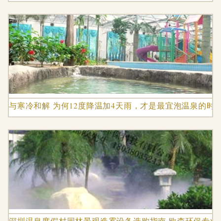
与寒冷和解 为何12度降温加4天雨，才是最宜泡温泉的时
深圳温泉度假村园林景观造雾设备选购指南 欧森环保专业