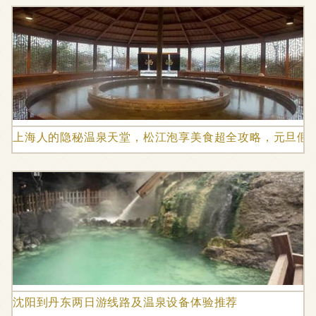
上海人的隐秘温泉天堂，松江泡享美食超全攻略，元旦假
沈阳到丹东两日游线路及温泉设备体验推荐